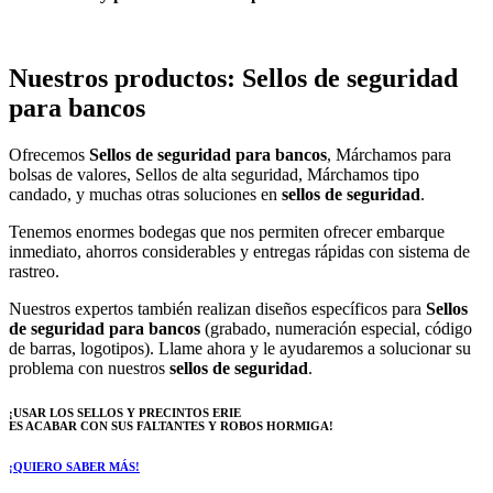
Nuestros productos: Sellos de seguridad
para bancos
Ofrecemos
Sellos de seguridad para bancos
, Márchamos para
bolsas de valores, Sellos de alta seguridad, Márchamos tipo
candado, y muchas otras soluciones en
sellos de seguridad
.
Tenemos enormes bodegas que nos permiten ofrecer embarque
inmediato, ahorros considerables y entregas rápidas con sistema de
rastreo.
Nuestros expertos también realizan diseños específicos para
Sellos
de seguridad para bancos
(grabado, numeración especial, código
de barras, logotipos). Llame ahora y le ayudaremos a solucionar su
problema con nuestros
sellos de seguridad
.
¡USAR LOS SELLOS Y PRECINTOS
ERIE
ES ACABAR CON SUS FALTANTES Y ROBOS HORMIGA!
¡QUIERO SABER MÁS!