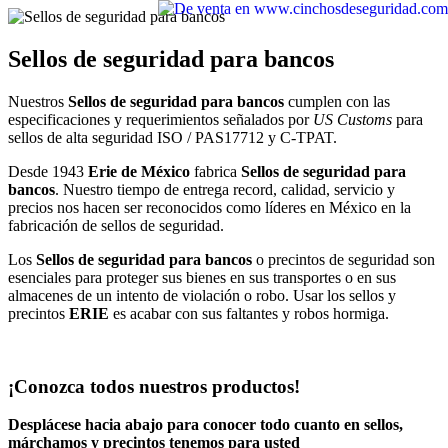
Sellos de seguridad para bancos
Nuestros
Sellos de seguridad para bancos
cumplen con las
especificaciones y requerimientos señalados por
US Customs
para
sellos de alta seguridad ISO / PAS17712 y C-TPAT.
Desde 1943
Erie de México
fabrica
Sellos de seguridad para
bancos
. Nuestro tiempo de entrega record, calidad, servicio y
precios nos hacen ser reconocidos como líderes en México en la
fabricación de sellos de seguridad.
Los
Sellos de seguridad para bancos
o precintos de seguridad son
esenciales para proteger sus bienes en sus transportes o en sus
almacenes de un intento de violación o robo. Usar los sellos y
precintos
ERIE
es acabar con sus faltantes y robos hormiga.
¡Conozca todos nuestros productos!
Desplácese hacia abajo para conocer todo cuanto en sellos,
márchamos y precintos tenemos para usted